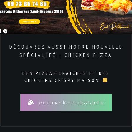
COMMANDER
DÉCOUVREZ AUSSI NOTRE NOUVELLE
SPÉCIALITÉ : CHICKEN PIZZA
DES PIZZAS FRAÎCHES ET DES
CHICKENS CRISPY MAISON
Je commande mes pizzas par ici