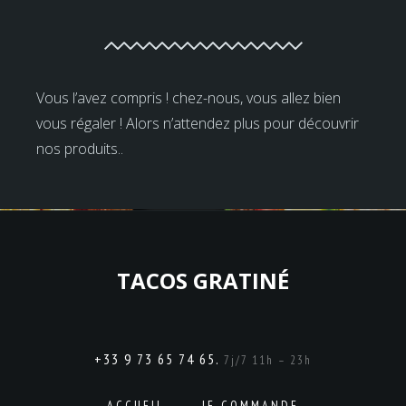
Vous l’avez compris ! chez-nous, vous allez bien
vous régaler ! Alors n’attendez plus pour découvrir
nos produits..
TACOS GRATINÉ
+33 9 73 65 74 65.
7j/7 11h – 23h
ACCUEIL
JE COMMANDE