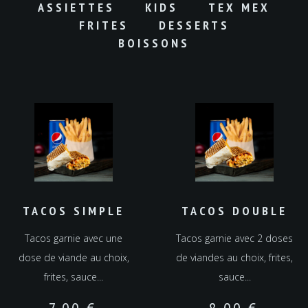
ASSIETTES
KIDS
TEX MEX
FRITES
DESSERTS
BOISSONS
TACOS SIMPLE
TACOS DOUBLE
Tacos garnie avec une
Tacos garnie avec 2 doses
dose de viande au choix,
de viandes au choix, frites,
frites, sauce...
sauce...