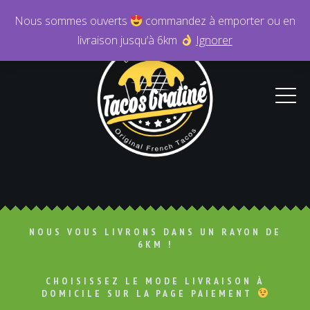
Nous sommes ouverts
commandez à emporter ou en
livraison jusqu’à 6km
Ignorer
NOUS VOUS LIVRONS DANS UN RAYON DE
6KM !
CHOISISSEZ LE MODE LIVRAISON À
DOMICILE SUR LA PAGE PAIEMENT