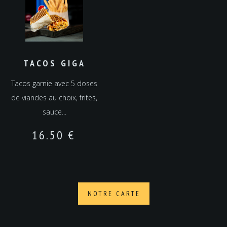
TACOS GIGA
Tacos garnie avec 5 doses
de viandes au choix, frites,
sauce...
16.50
€
NOTRE CARTE