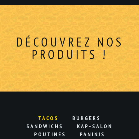
DÉCOUVREZ NOS
PRODUITS !
TACOS
BURGERS
SANDWICHS
KAP-SALON
POUTINES
PANINIS