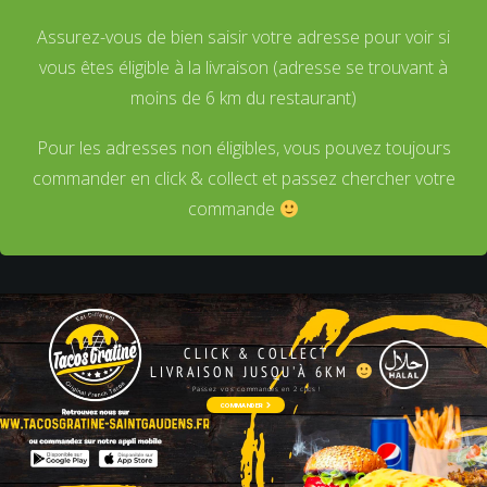
Assurez-vous de bien saisir votre adresse pour voir si
vous êtes éligible à la livraison (adresse se trouvant à
moins de 6 km du restaurant)
Pour les adresses non éligibles, vous pouvez toujours
commander en click & collect et passez chercher votre
commande
CLICK & COLLECT
LIVRAISON JUSQU'À 6KM
Passez vos commandes en 2 clics !
COMMANDER