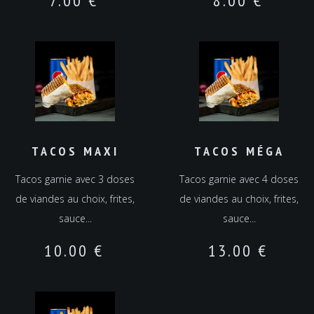
7.00
€
8.00
€
TACOS MAXI
TACOS MÉGA
Tacos garnie avec 3 doses
Tacos garnie avec 4 doses
de viandes au choix, frites,
de viandes au choix, frites,
sauce...
sauce...
10.00
€
13.00
€