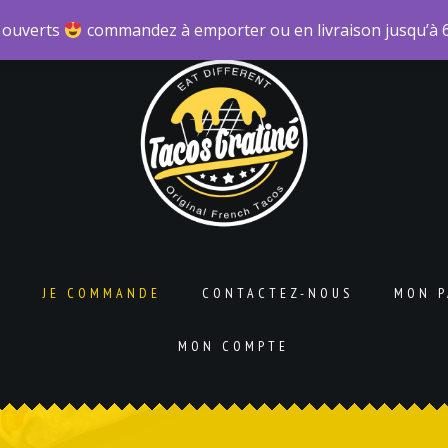
 ouverts
commandez à emporter ou en livraison jusqu’à
L
JE COMMANDE
CONTACTEZ-NOUS
MON P
MON COMPTE