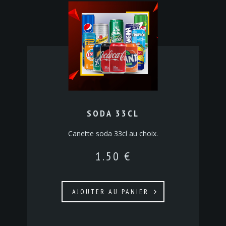
SODA 33CL
Canette soda 33cl au choix.
1.50
€
AJOUTER AU PANIER