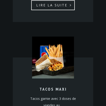
LIRE LA SUITE
TACOS MAXI
Tacos garnie avec 3 doses de
viandes au…