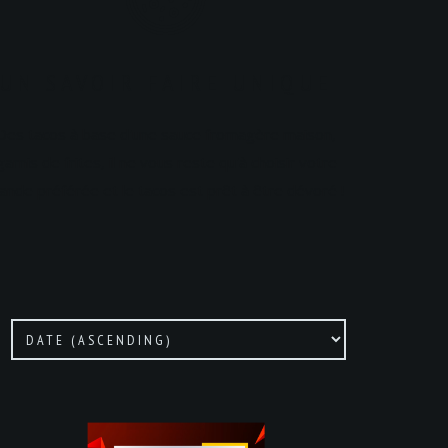
UN SAVOIR FAIRE UNIQUE
Des tacos à base d'une sauce fromagère maison,
garnis de frites, il ne vous reste qu'à choisir votre
iande préférée et le tacos est prêt à être dévoré !