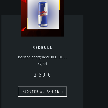
REDBULL
Boisson énergisante RED BULL
47,3cl.
2.50
€
AJOUTER AU PANIER