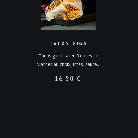
TACOS GIGA
Tacos garnie avec 5 doses de
viandes au choix, frites, sauce...
16.50
€