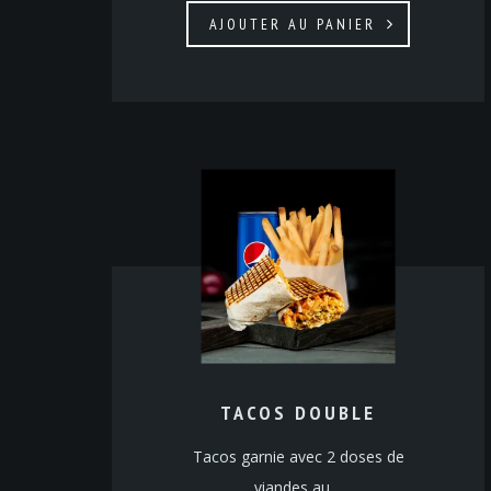
AJOUTER AU PANIER
TACOS DOUBLE
Tacos garnie avec 2 doses de
viandes au…