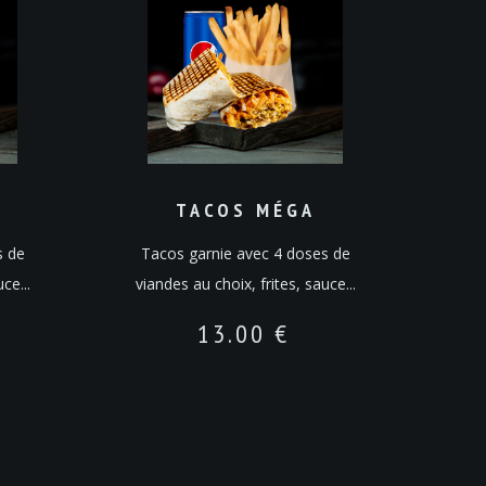
TACOS MÉGA
s de
Tacos garnie avec 4 doses de
ce...
viandes au choix, frites, sauce...
13.00
€