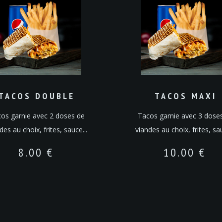
TACOS DOUBLE
TACOS MAXI
os garnie avec 2 doses de
Tacos garnie avec 3 dose
des au choix, frites, sauce...
viandes au choix, frites, sau
8.00
€
10.00
€