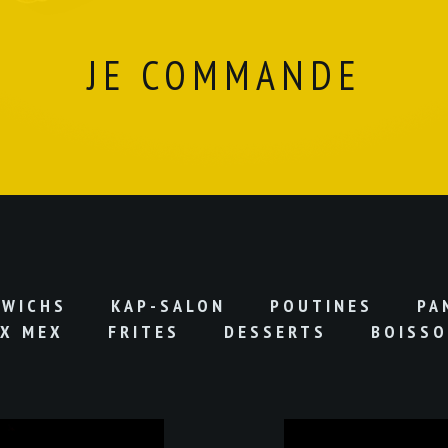
JE COMMANDE
DWICHS
KAP-SALON
POUTINES
PA
X MEX
FRITES
DESSERTS
BOISS