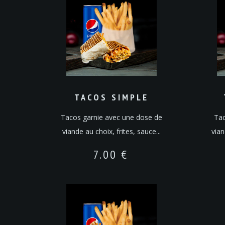
TACOS SIMPLE
Tacos garnie avec une dose de
Tac
viande au choix, frites, sauce...
vian
7.00
€