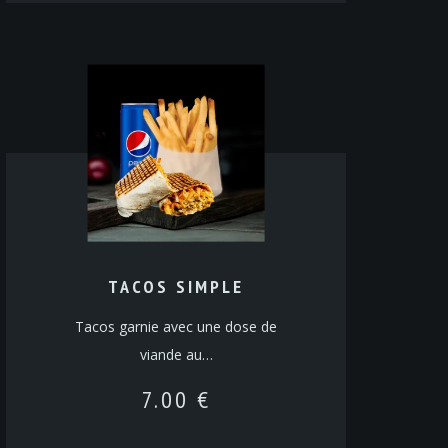
TACOS SIMPLE
Tacos garnie avec une dose de
viande au…
7.00
€