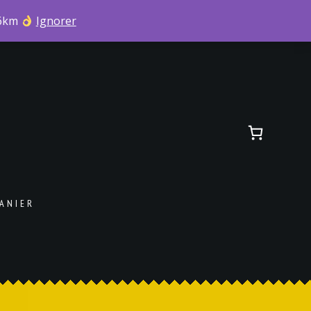
 6km
Ignorer
ANIER