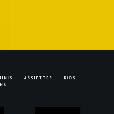
NINIS
ASSIETTES
KIDS
ONS