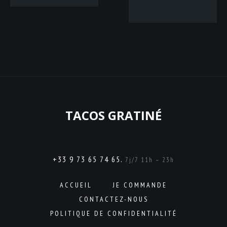
TACOS GRATINÉ
+33 9 73 65 74 65.
7j/7 11h – 23h
ACCUEIL
JE COMMANDE
CONTACTEZ-NOUS
POLITIQUE DE CONFIDENTIALITÉ