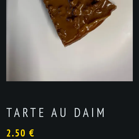
TARTE AU DAIM
2.50
€