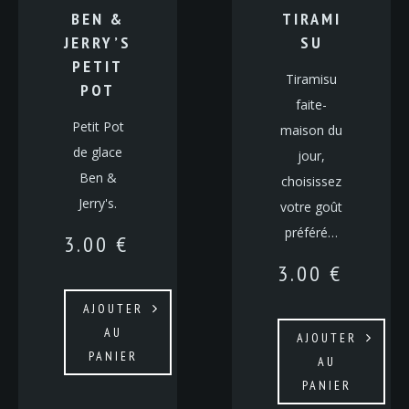
BEN &
TIRAMI
JERRY’S
SU
PETIT
Tiramisu
POT
faite-
Petit Pot
maison du
de glace
jour,
Ben &
choisissez
Jerry's.
votre goût
préféré…
3.00
€
3.00
€
AJOUTER
AU
AJOUTER
PANIER
AU
PANIER