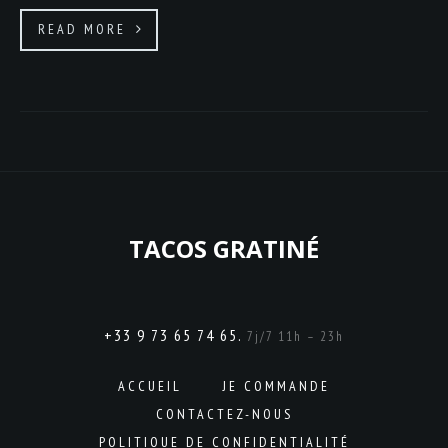
READ MORE
TACOS GRATINÉ
+33 9 73 65 74 65.
7j/7 11h – 23h
ACCUEIL
JE COMMANDE
CONTACTEZ-NOUS
POLITIQUE DE CONFIDENTIALITÉ