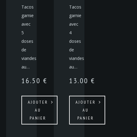
Tacos
Tacos
garnie
garnie
avec
avec
5
4
doses
doses
de
de
viandes
viandes
au…
au…
16.50
€
13.00
€
AJOUTER
AJOUTER
AU
AU
PANIER
PANIER