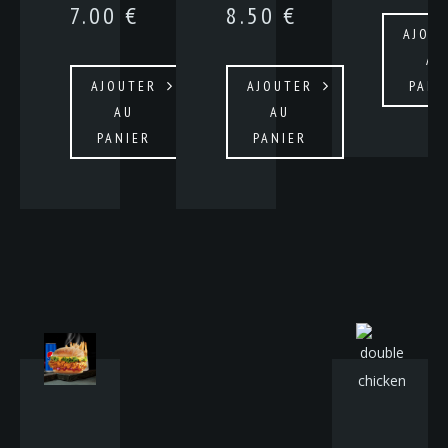
7.00
€
8.50
€
AJOU
AU
AJOUTER
AJOUTER
PANI
AU
AU
PANIER
PANIER