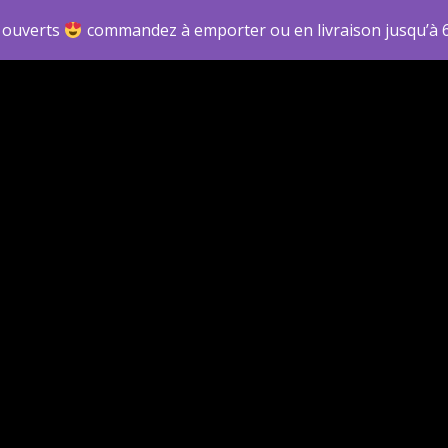
 ouverts
commandez à emporter ou en livraison jusqu’à