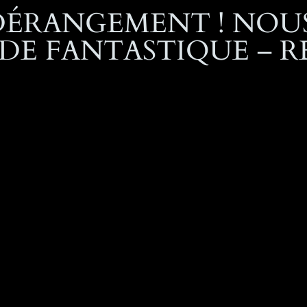
DÉRANGEMENT ! NOUS
E FANTASTIQUE – R