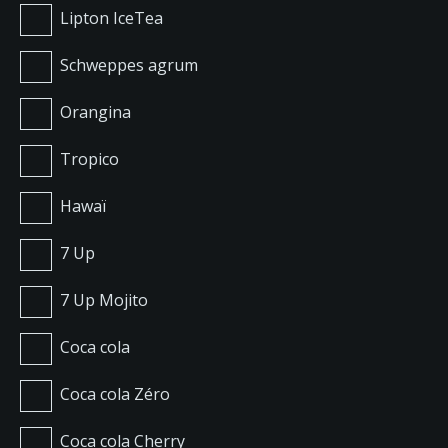
Lipton IceTea
Schweppes agrum
Orangina
Tropico
Hawaï
7 Up
7 Up Mojito
Coca cola
Coca cola Zéro
Coca cola Cherry