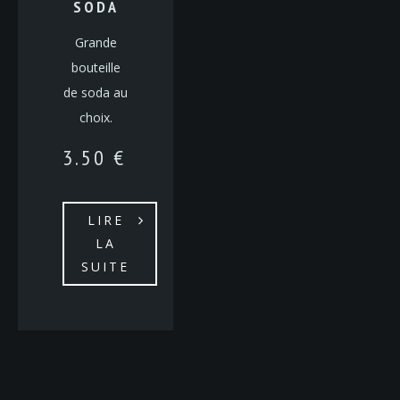
SODA
Grande
bouteille
de soda au
choix.
3.50
€
LIRE
LA
SUITE