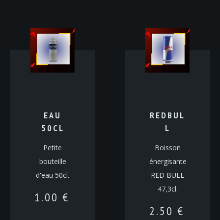
EAU
REDBUL
50CL
L
Petite
Boisson
bouteille
énergisante
d'eau 50cl.
RED BULL
47,3cl.
1.00
€
2.50
€