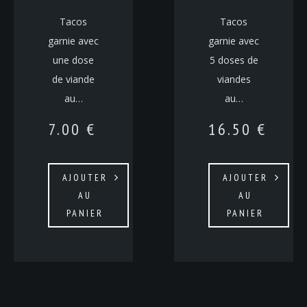
Tacos
Tacos
garnie avec
garnie avec
une dose
5 doses de
de viande
viandes
au…
au…
7.00
€
16.50
€
AJOUTER
AJOUTER
AU
AU
PANIER
PANIER