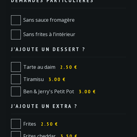
DEMANDES PARTICULIÈRES
Sans sauce fromagère
Sans frites à l’intérieur
J'AJOUTE UN DESSERT ?
Tarte au daim
2.50 €
Tiramisu
3.00 €
Ben & Jerry's Petit Pot
3.00 €
J'AJOUTE UN EXTRA ?
Frites
2.50 €
Frites cheddar
3.50 €