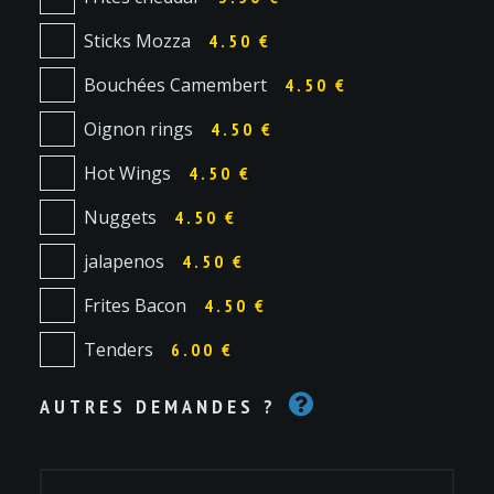
Sticks Mozza
4.50 €
Bouchées Camembert
4.50 €
Oignon rings
4.50 €
Hot Wings
4.50 €
Nuggets
4.50 €
jalapenos
4.50 €
Frites Bacon
4.50 €
Tenders
6.00 €
AUTRES DEMANDES ?