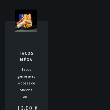
TACOS
MÉGA
Tacos
garnie avec
4 doses de
viandes
au…
13.00
€