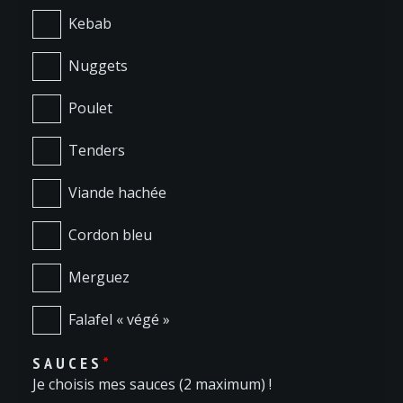
Kebab
Nuggets
Poulet
Tenders
Viande hachée
Cordon bleu
Merguez
Falafel « végé »
SAUCES
*
Je choisis mes sauces (2 maximum) !